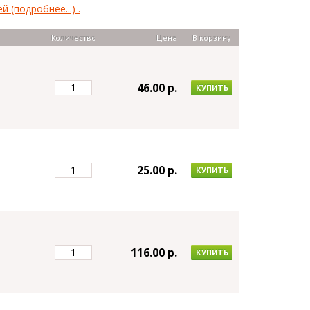
(подробнее...) .
Количество
Цена
В корзину
46.00 p.
КУПИТЬ
25.00 p.
КУПИТЬ
116.00 p.
КУПИТЬ