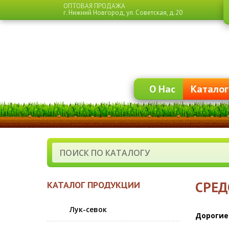
ОПТОВАЯ ПРОДАЖА
г. Нижний Новгород,
ул. Советская, д.20
О Нас
Каталог
СРЕД
КАТАЛОГ ПРОДУКЦИИ
Лук-севок
Дорогие