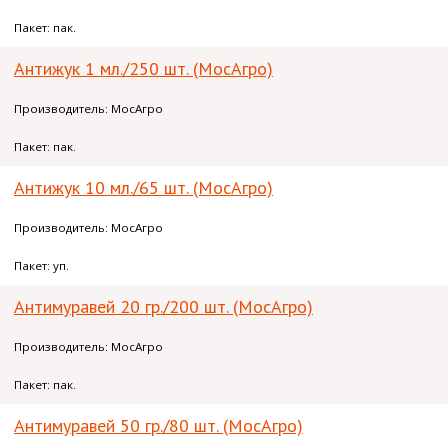
Пакет: пак.
Антижук 1 мл./250 шт. (МосАгро)
Производитель: МосАгро
Пакет: пак.
Антижук 10 мл./65 шт. (МосАгро)
Производитель: МосАгро
Пакет: уп.
Антимуравей 20 гр./200 шт. (МосАгро)
Производитель: МосАгро
Пакет: пак.
Антимуравей 50 гр./80 шт. (МосАгро)