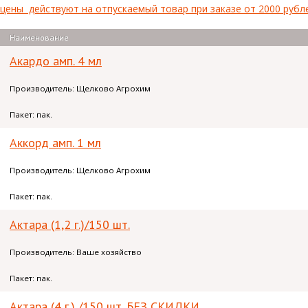
ены действуют на отпускаемый товар при заказе от 2000 рублей 
Наименование
Акардо амп. 4 мл
Производитель: Щелково Агрохим
Пакет: пак.
Аккорд амп. 1 мл
Производитель: Щелково Агрохим
Пакет: пак.
Актара (1,2 г.)/150 шт.
Производитель: Ваше хозяйство
Пакет: пак.
Актара (4 г.) /150 шт. БЕЗ СКИДКИ