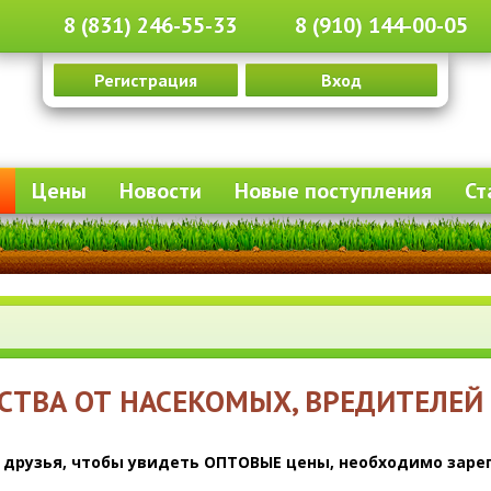
8 (831) 246-55-33
8 (910) 144-00-05
Регистрация
Вход
Цены
Новости
Новые поступления
Ст
СТВА ОТ НАСЕКОМЫХ, ВРЕДИТЕЛЕЙ
 друзья, чтобы увидеть ОПТОВЫЕ цены, необходимо зарег