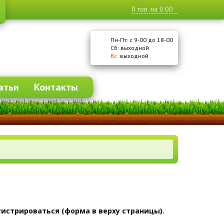
0
тов. на
0.00
Пн-Пт: с 9-00 до 18-00
Cб: выходной
Вс:
выходной
атьи
Контакты
истрироваться (форма в верху страницы).