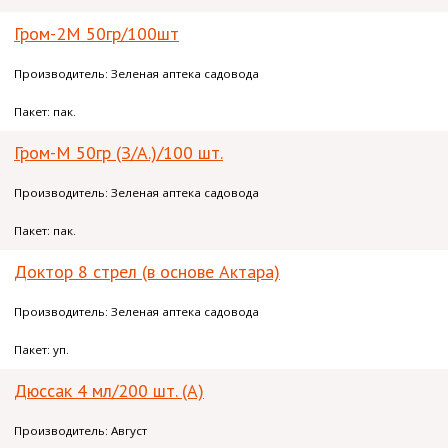
Гром-2М 50гр/100шт
Производитель: Зеленая аптека садовода
Пакет: пак.
Гром-М 50гр (З/А.)/100 шт.
Производитель: Зеленая аптека садовода
Пакет: пак.
Доктор 8 стрел (в основе Актара)
Производитель: Зеленая аптека садовода
Пакет: уп.
Дюссак 4 мл/200 шт. (А)
Производитель: Август