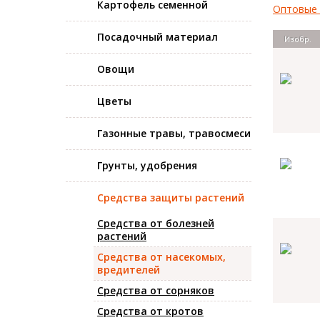
Картофель семенной
Оптовые ц
Посадочный материал
Изобр.
Овощи
Цветы
Газонные травы, травосмеси
Грунты, удобрения
Средства защиты растений
Средства от болезней
растений
Средства от насекомых,
вредителей
Средства от сорняков
Средства от кротов