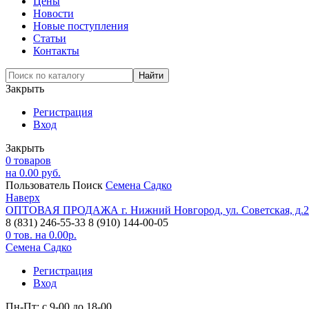
Цены
Новости
Новые поступления
Статьи
Контакты
Закрыть
Регистрация
Вход
Закрыть
0
товаров
на
0.00
руб.
Пользователь
Поиск
Семена Садко
Наверх
ОПТОВАЯ ПРОДАЖА
г. Нижний Новгород,
ул. Советская, д.
8 (831) 246-55-33
8 (910) 144-00-05
0
тов. на
0.00
р.
Семена Садко
Регистрация
Вход
Пн-Пт: с 9-00 до 18-00