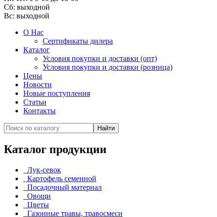
Cб: выходной
Вс:
выходной
О Нас
Сертификаты дилера
Каталог
Условия покупки и доставки (опт)
Условия покупки и доставки (розница)
Цены
Новости
Новые поступления
Статьи
Контакты
Каталог продукции
Лук-севок
Картофель семенной
Посадочный материал
Овощи
Цветы
Газонные травы, травосмеси