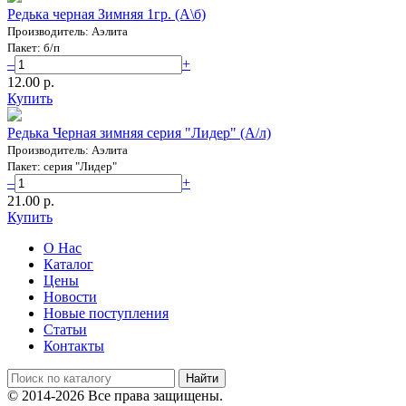
Редька черная Зимняя 1гр. (А\б)
Производитель: Аэлита
Пакет: б/п
–
+
12.00 p.
Купить
Редька Черная зимняя серия "Лидер" (А/л)
Производитель: Аэлита
Пакет: серия "Лидер"
–
+
21.00 p.
Купить
О Нас
Каталог
Цены
Новости
Новые поступления
Статьи
Контакты
© 2014-2026 Все права защищены.