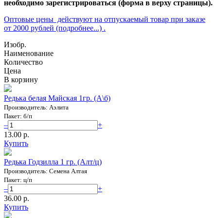
необходимо зарегистрироваться (форма в верху страницы).
Оптовые цены действуют на отпускаемый товар при заказе
от 2000 рублей (подробнее...) .
Изобр.
Наименование
Количество
Цена
В корзину
Редька белая Майская 1гр. (А\б)
Производитель: Аэлита
Пакет: б/п
–
+
13.00 p.
Купить
Редька Годзилла 1 гр. (Алт/ц)
Производитель: Семена Алтая
Пакет: ц/п
–
+
36.00 p.
Купить