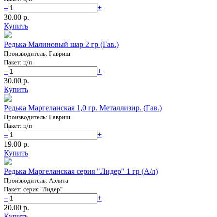
–
+
30.00 p.
Купить
Редька Малиновый шар 2 гр (Гав.)
Производитель: Гавриш
Пакет: ц/п
–
+
30.00 p.
Купить
Редька Маргеланская 1,0 гр. Металлизир. (Гав.)
Производитель: Гавриш
Пакет: ц/п
–
+
19.00 p.
Купить
Редька Маргеланская серия "Лидер" 1 гр (А/л)
Производитель: Аэлита
Пакет: серия "Лидер"
–
+
20.00 p.
Купить