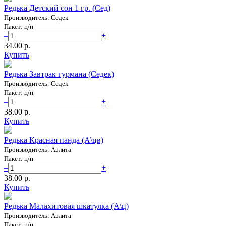
Редька Детский сон 1 гр. (Сед)
Производитель: Седек
Пакет: ц/п
–
+
34.00 p.
Купить
Редька Завтрак гурмана (Седек)
Производитель: Седек
Пакет: ц/п
–
+
38.00 p.
Купить
Редька Красная панда (А\цв)
Производитель: Аэлита
Пакет: ц/п
–
+
38.00 p.
Купить
Редька Малахитовая шкатулка (А\ц)
Производитель: Аэлита
Пакет: ц/п