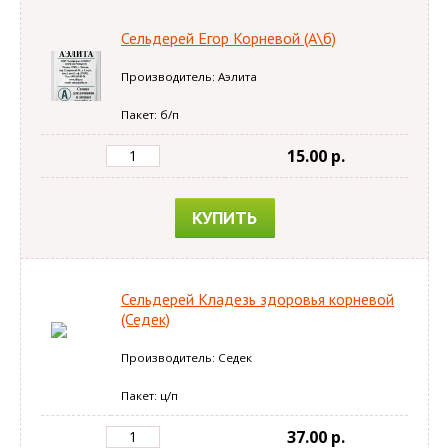
Сельдерей Егор Корневой (А\б)
Производитель: Аэлита
Пакет: б/п
15.00 p.
КУПИТЬ
Сельдерей Кладезь здоровья корневой
(Седек)
Производитель: Седек
Пакет: ц/п
37.00 p.