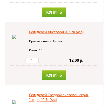
КУПИТЬ
Сельдерей Листовой 0, 5 гр (А\б)
Производитель: Аэлита
Пакет: б/п
12.00 p.
КУПИТЬ
Сельдерей Самурай листовой серия
"лидер" 0.5г (А/л)