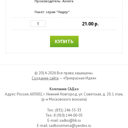
Производитель: Аэлита
Пакет: серия "Лидер"
21.00 p.
КУПИТЬ
© 2014-2026 Все права защищены.
Создание сайта
— «Прекрасная Идея»
Компания САДко
Адрес: Россия, 603002, г. Нижний Новгород, ул. Советская, д. 20, 1 этаж,
(р-н Московского вокзала)
Тел.: (831) 246-55-33
Тел.: 8 (910) 144-00-05
E-mail: sadko@bk.ru
E-mail: sadkosemena@yandex.ru