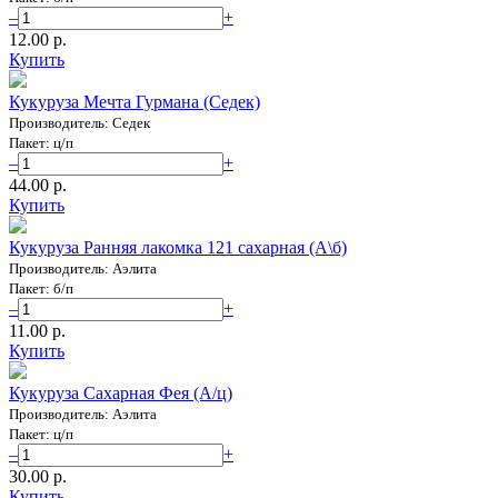
–
+
12.00 p.
Купить
Кукуруза Мечта Гурмана (Седек)
Производитель: Седек
Пакет: ц/п
–
+
44.00 p.
Купить
Кукуруза Ранняя лакомка 121 сахарная (А\б)
Производитель: Аэлита
Пакет: б/п
–
+
11.00 p.
Купить
Кукуруза Сахарная Фея (А/ц)
Производитель: Аэлита
Пакет: ц/п
–
+
30.00 p.
Купить