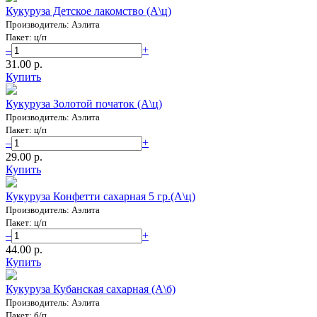
Кукуруза Детское лакомство (А\ц)
Производитель: Аэлита
Пакет: ц/п
–
+
31.00 p.
Купить
Кукуруза Золотой початок (А\ц)
Производитель: Аэлита
Пакет: ц/п
–
+
29.00 p.
Купить
Кукуруза Конфетти сахарная 5 гр.(А\ц)
Производитель: Аэлита
Пакет: ц/п
–
+
44.00 p.
Купить
Кукуруза Кубанская сахарная (А\б)
Производитель: Аэлита
Пакет: б/п