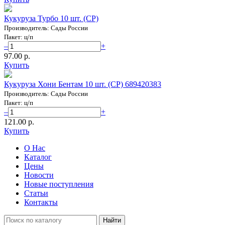
Кукуруза Турбо 10 шт. (СР)
Производитель: Сады России
Пакет: ц/п
–
+
97.00 p.
Купить
Кукуруза Хони Бентам 10 шт. (СР) 689420383
Производитель: Сады России
Пакет: ц/п
–
+
121.00 p.
Купить
О Нас
Каталог
Цены
Новости
Новые поступления
Статьи
Контакты