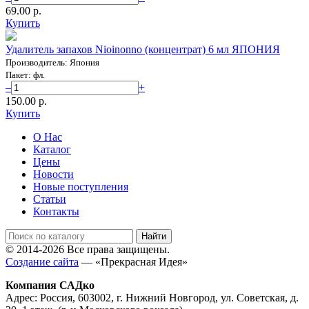
69.00 p.
Купить
Удалитель запахов Nioinonno (концентрат) 6 мл ЯПОНИЯ
Производитель: Япония
Пакет: фл.
–
+
150.00 p.
Купить
О Нас
Каталог
Цены
Новости
Новые поступления
Статьи
Контакты
© 2014-2026 Все права защищены.
Создание сайта
— «Прекрасная Идея»
Компания САДко
Адрес: Россия, 603002, г. Нижний Новгород, ул. Советская, д.