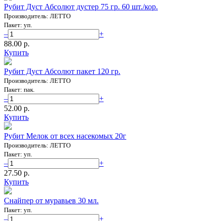
Рубит Дуст Абсолют дустер 75 гр. 60 шт./кор.
Производитель: ЛЕТТО
Пакет: уп.
–
+
88.00 p.
Купить
Рубит Дуст Абсолют пакет 120 гр.
Производитель: ЛЕТТО
Пакет: пак.
–
+
52.00 p.
Купить
Рубит Мелок от всех насекомых 20г
Производитель: ЛЕТТО
Пакет: уп.
–
+
27.50 p.
Купить
Снайпер от муравьев 30 мл.
Пакет: уп.
–
+