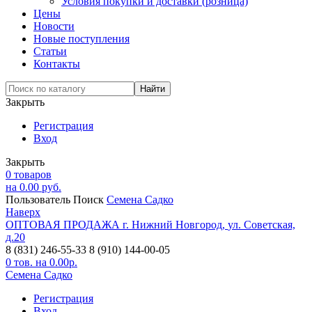
Условия покупки и доставки (розница)
Цены
Новости
Новые поступления
Статьи
Контакты
Закрыть
Регистрация
Вход
Закрыть
0
товаров
на
0.00
руб.
Пользователь
Поиск
Семена Садко
Наверх
ОПТОВАЯ ПРОДАЖА
г. Нижний Новгород,
ул. Советская,
д.20
8 (831) 246-55-33
8 (910) 144-00-05
0
тов. на
0.00
р.
Семена Садко
Регистрация
Вход