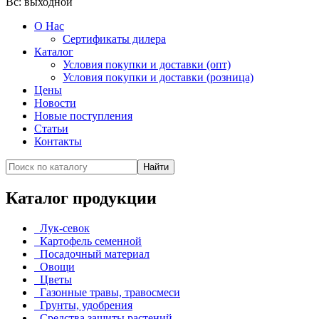
Вс:
выходной
О Нас
Сертификаты дилера
Каталог
Условия покупки и доставки (опт)
Условия покупки и доставки (розница)
Цены
Новости
Новые поступления
Статьи
Контакты
Каталог продукции
Лук-севок
Картофель семенной
Посадочный материал
Овощи
Цветы
Газонные травы, травосмеси
Грунты, удобрения
Средства защиты растений