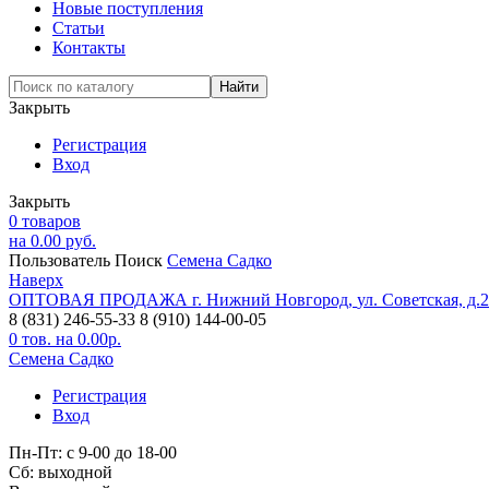
Новые поступления
Статьи
Контакты
Закрыть
Регистрация
Вход
Закрыть
0
товаров
на
0.00
руб.
Пользователь
Поиск
Семена Садко
Наверх
ОПТОВАЯ ПРОДАЖА
г. Нижний Новгород,
ул. Советская, д.
8 (831) 246-55-33
8 (910) 144-00-05
0
тов. на
0.00
р.
Семена Садко
Регистрация
Вход
Пн-Пт: с 9-00 до 18-00
Cб: выходной