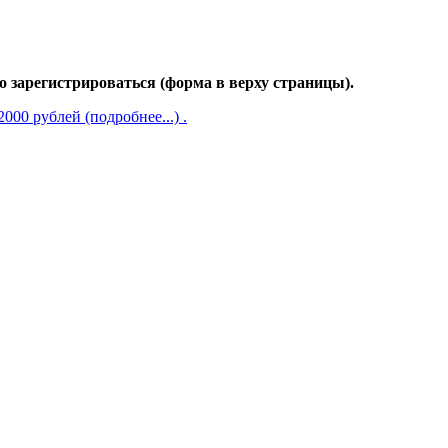
 зарегистрироваться (форма в верху страницы).
00 рублей (подробнее...) .