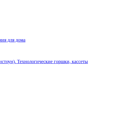
мия для дома
истоун). Технологические горшки, кассеты