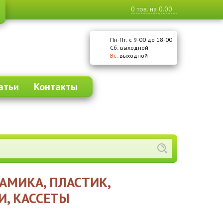
0
тов. на
0.00
Пн-Пт: с 9-00 до 18-00
Cб: выходной
Вс:
выходной
атьи
Контакты
АМИКА, ПЛАСТИК,
И, КАССЕТЫ