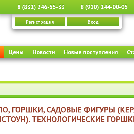
8 (831) 246-55-33
8 (910) 144-00-05
Регистрация
Вход
Цены
Новости
Новые поступления
Ст
О, ГОРШКИ, САДОВЫЕ ФИГУРЫ (КЕР
СТОУН). ТЕХНОЛОГИЧЕСКИЕ ГОРШК