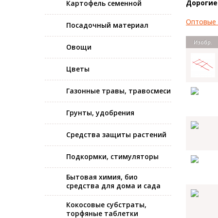
Дорогие
Картофель семенной
Оптовые ц
Посадочный материал
Изобр.
Овощи
Цветы
Газонные травы, травосмеси
Грунты, удобрения
Средства защиты растений
Подкормки, стимуляторы
Бытовая химия, био
средства для дома и сада
Кокосовые субстраты,
торфяные таблетки