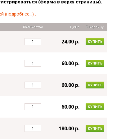
истрироваться (форма в верху страницы).
(подробнее...) .
Количество
Цена
В корзину
24.00 p.
КУПИТЬ
60.00 p.
КУПИТЬ
60.00 p.
КУПИТЬ
60.00 p.
КУПИТЬ
180.00 p.
КУПИТЬ