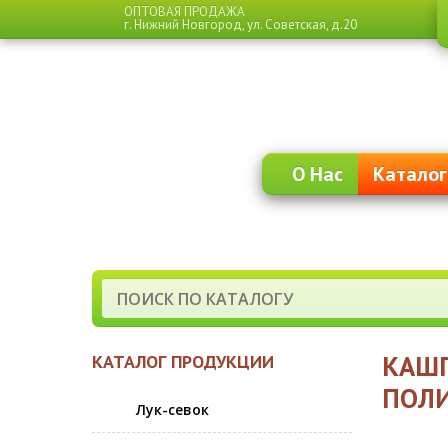
ОПТОВАЯ ПРОДАЖА
г. Нижний Новгород,
ул. Советская, д.20
О Нас
Каталог
КАШП
КАТАЛОГ ПРОДУКЦИИ
ПОЛИ
Лук-севок