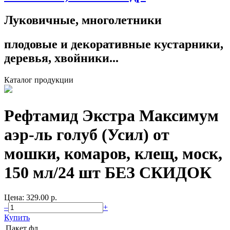
Луковичные, многолетники
плодовые и декоративные кустарники,
деревья, хвойники...
Каталог продукции
Рефтамид Экстра Максимум
аэр-ль голуб (Усил) от
мошки, комаров, клещ, моск,
150 мл/24 шт БЕЗ СКИДОК
Цена: 329.00 p.
–
+
Купить
Пакет
фл.