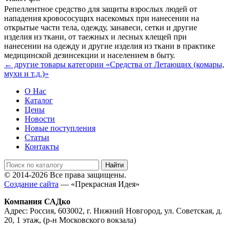
Репеллентное средство для защиты взрослых людей от
нападения кровососущих насекомых при нанесении на
открытые части тела, одежду, занавеси, сетки и другие
изделия из ткани, от таежных и лесных клещей при
нанесении на одежду и другие изделия из ткани в практике
медицинской дезинсекции и населением в быту.
← другие товары категории «Средства от Летающих (комары,
мухи и т.д.)»
О Нас
Каталог
Цены
Новости
Новые поступления
Статьи
Контакты
© 2014-2026 Все права защищены.
Создание сайта
— «Прекрасная Идея»
Компания САДко
Адрес: Россия, 603002, г. Нижний Новгород, ул. Советская, д.
20, 1 этаж, (р-н Московского вокзала)